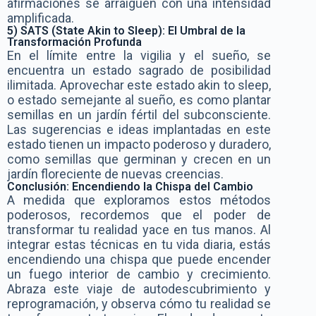
afirmaciones se arraiguen con una intensidad
amplificada.
5) SATS (State Akin to Sleep): El Umbral de la
Transformación Profunda
En el límite entre la vigilia y el sueño, se
encuentra un estado sagrado de posibilidad
ilimitada. Aprovechar este estado akin to sleep,
o estado semejante al sueño, es como plantar
semillas en un jardín fértil del subconsciente.
Las sugerencias e ideas implantadas en este
estado tienen un impacto poderoso y duradero,
como semillas que germinan y crecen en un
jardín floreciente de nuevas creencias.
Conclusión: Encendiendo la Chispa del Cambio
A medida que exploramos estos métodos
poderosos, recordemos que el poder de
transformar tu realidad yace en tus manos. Al
integrar estas técnicas en tu vida diaria, estás
encendiendo una chispa que puede encender
un fuego interior de cambio y crecimiento.
Abraza este viaje de autodescubrimiento y
reprogramación, y observa cómo tu realidad se