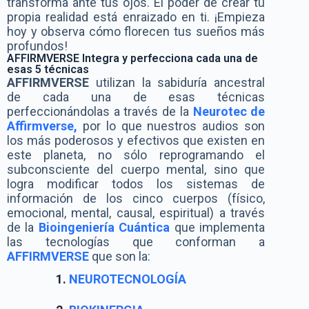
transforma ante tus ojos. El poder de crear tu
propia realidad está enraizado en ti. ¡Empieza
hoy y observa cómo florecen tus sueños más
profundos!
AFFIRMVERSE Integra y perfecciona cada una de
esas 5 técnicas
AFFIRMVERSE
utilizan la sabiduría ancestral
de cada una de esas técnicas
perfeccionándolas a través de la
Neurotec de
Affirmverse,
por lo que nuestros audios son
los más poderosos y efectivos que existen en
este planeta, no sólo reprogramando el
subconsciente del cuerpo mental, sino que
logra modificar todos los sistemas de
información de los cinco cuerpos (físico,
emocional, mental, causal, espiritual) a través
de la
Bioingeniería Cuántica
que implementa
las tecnologías que conforman a
AFFIRMVERSE
que son la:
NEUROTECNOLOGÍA