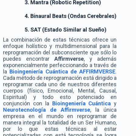
Mantra (Robotic Repetition)
Binaural Beats (Ondas Cerebrales)
SAT (Estado Similar al Sueño)
La combinación de estas técnicas ofrece un
enfoque holístico y multidimensional para la
reprogramación del subconsciente que sólo lo
puedes encontrar
Affirmverse
, y además
exponencialmente perfeccionando a través de
la
Bioingeniería Cuántica de AFFIRMVERSE
.
Cada método de reprogramación está dirigido a
reprogramar cada uno de nuestros diferentes
cuerpos (físico, Emocional, Mental, Causal,
Espiritual) y todo esto potenciado en
conjunción con la
Bioingeniería Cuántica
y
Neurotecnología de Affirmverse
, la única
empresa en el mundo en reprogramar de
manera integral la totalidad de un Ser Humano,
por lo que estas técnicas al estar
potencializadas con está tecnología se logra