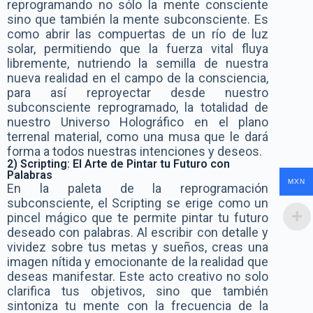
reprogramando no sólo la mente consciente
sino que también la mente subconsciente. Es
como abrir las compuertas de un río de luz
solar, permitiendo que la fuerza vital fluya
libremente, nutriendo la semilla de nuestra
nueva realidad en el campo de la consciencia,
para así reproyectar desde nuestro
subconsciente reprogramado, la totalidad de
nuestro Universo Holográfico en el plano
terrenal material, como una musa que le dará
forma a todos nuestras intenciones y deseos.
2) Scripting: El Arte de Pintar tu Futuro con
Palabras
MXN
En la paleta de la reprogramación
subconsciente, el Scripting se erige como un
pincel mágico que te permite pintar tu futuro
deseado con palabras. Al escribir con detalle y
vividez sobre tus metas y sueños, creas una
imagen nítida y emocionante de la realidad que
deseas manifestar. Este acto creativo no solo
clarifica tus objetivos, sino que también
sintoniza tu mente con la frecuencia de la