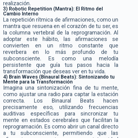
realización.
3) Robotic Repetition (Mantra): El Ritmo del
Cambio Interno
La repetición rítmica de afirmaciones, como un
mantra que resuena en el corazón de tu ser, es
la columna vertebral de la reprogramación. Al
adoptar este hábito, las afirmaciones se
convierten en un ritmo constante que
reverbera en lo más profundo de tu
subconsciente. Es como una melodía
persistente que guía tus pasos hacia la
transformación que deseas ver en tu vida.
4) Brain Waves (Binaural Beats): Sintonizando tu
Mente para la Transformación
Imagina una sintonización fina de tu mente,
como ajustar una radio para captar la estación
correcta. Los Binaural Beats hacen
precisamente eso, utilizando frecuencias
auditivas específicas para sincronizar tu
mente en estados cerebrales que facilitan la
reprogramación. Es como abrir un canal directo
a tu subconsciente, permitiendo que las